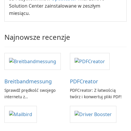
Solution Center zainstalowane w zeszłym
miesiącu.
Najnowsze recenzje
Breitbandmessung
PDFCreator
Sprawdź prędkość swojego
PDFCreator: Z łatwością
internetu z
twórz i konwertuj pliki PDF!
Breitbandmessung by zafaco
GmbH!