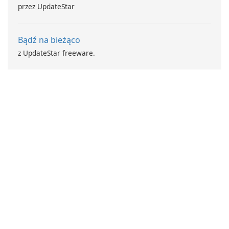
przez UpdateStar
Bądź na bieżąco
z UpdateStar freeware.