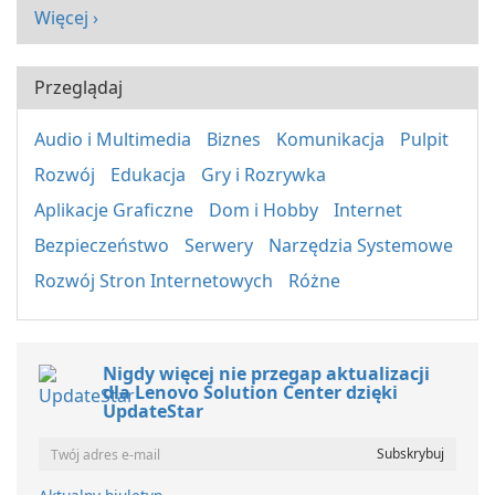
Więcej ›
Przeglądaj
Audio i Multimedia
Biznes
Komunikacja
Pulpit
Rozwój
Edukacja
Gry i Rozrywka
Aplikacje Graficzne
Dom i Hobby
Internet
Bezpieczeństwo
Serwery
Narzędzia Systemowe
Rozwój Stron Internetowych
Różne
Nigdy więcej nie przegap aktualizacji
dla Lenovo Solution Center dzięki
UpdateStar