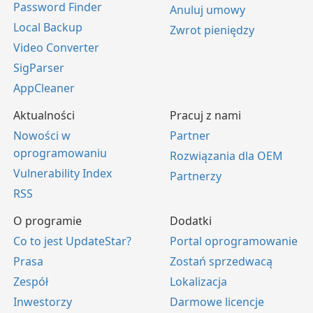
Password Finder
Anuluj umowy
Local Backup
Zwrot pieniędzy
Video Converter
SigParser
AppCleaner
Aktualności
Pracuj z nami
Nowości w
Partner
oprogramowaniu
Rozwiązania dla OEM
Vulnerability Index
Partnerzy
RSS
O programie
Dodatki
Co to jest UpdateStar?
Portal oprogramowanie
Prasa
Zostań sprzedwacą
Zespół
Lokalizacja
Inwestorzy
Darmowe licencje