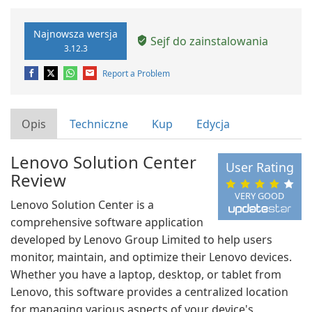
Najnowsza wersja
Sejf do zainstalowania
3.12.3
Report a Problem
Opis
Techniczne
Kup
Edycja
Lenovo Solution Center
User Rating
Review
VERY GOOD
Lenovo Solution Center is a
comprehensive software application
developed by Lenovo Group Limited to help users
monitor, maintain, and optimize their Lenovo devices.
Whether you have a laptop, desktop, or tablet from
Lenovo, this software provides a centralized location
for managing various aspects of your device's