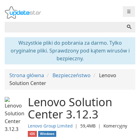
☰
Wszystkie pliki do pobrania za darmo. Tylko
oryginalne pliki. Sprawdzony pod kątem wirusów i
bezpieczny.
Strona główna
Bezpieczeństwo
Lenovo
Solution Center
Lenovo Solution
Center 3.12.3
Lenovo Group Limited
❘
59,4MB
❘
Komercyjny
iOS
Windows