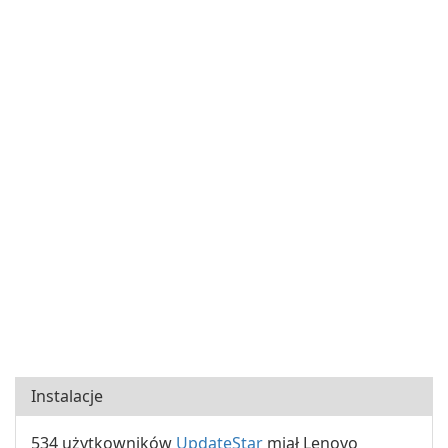
Instalacje
534 użytkowników
UpdateStar
miał Lenovo